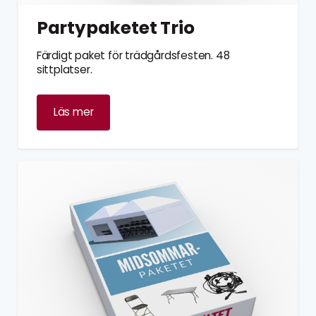
Partypaketet Trio
Färdigt paket för trädgårdsfesten. 48
sittplatser.
Läs mer