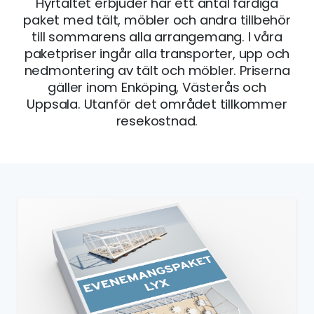
Hyrtältet erbjuder här ett antal färdiga
paket med tält, möbler och andra tillbehör
till sommarens alla arrangemang. I våra
paketpriser ingår alla transporter, upp och
nedmontering av tält och möbler. Priserna
gäller inom Enköping, Västerås och
Uppsala. Utanför det området tillkommer
resekostnad.