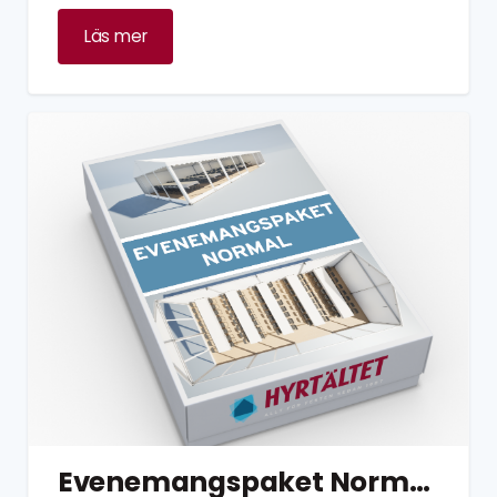
Läs mer
Evenemangspaket Normal 80 personer