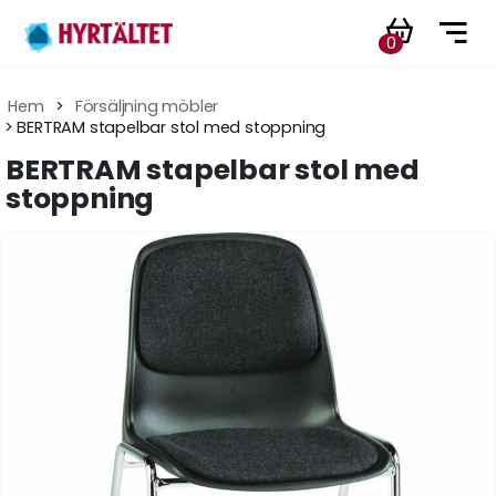
0
Hem
 > 
Försäljning möbler
 > BERTRAM stapelbar stol med stoppning
BERTRAM stapelbar stol med
stoppning