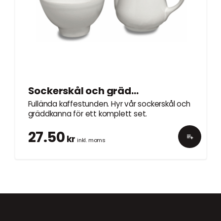
Sockerskål och gräddkanna
Fullända kaffestunden. Hyr vår sockerskål och
gräddkanna för ett komplett set.
27.50
kr
inkl. moms