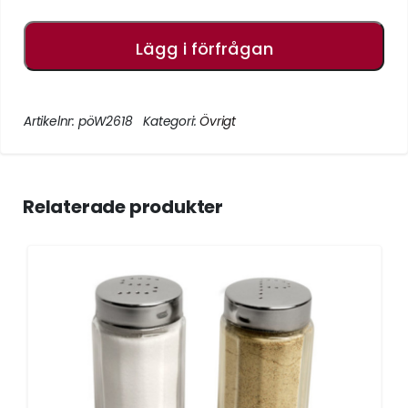
Lägg i förfrågan
Artikelnr:
pöW2618
Kategori:
Övrigt
Relaterade produkter