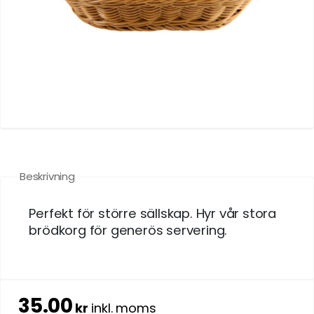
Beskrivning
Perfekt för större sällskap. Hyr vår stora
brödkorg för generös servering.
35.00
kr
inkl. moms