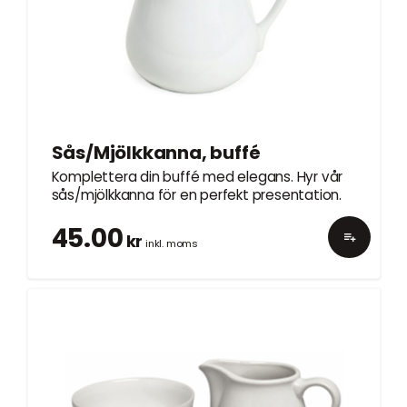
Sås/Mjölkkanna, buffé
Komplettera din buffé med elegans. Hyr vår
sås/mjölkkanna för en perfekt presentation.
45.00
kr
inkl. moms