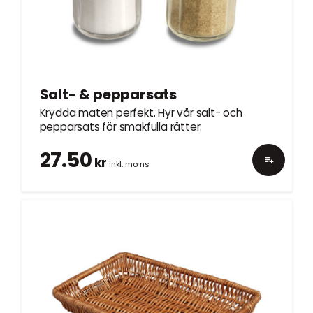
Salt- & pepparsats
Krydda maten perfekt. Hyr vår salt- och
pepparsats för smakfulla rätter.
27.50
kr
inkl. moms