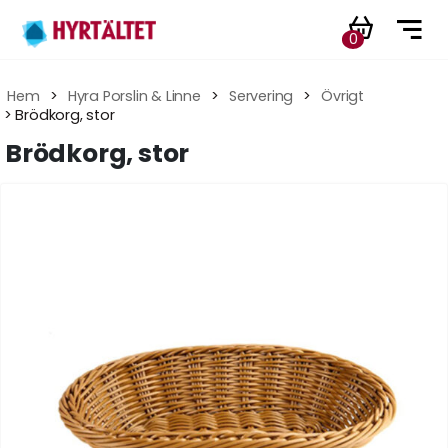
0
Hem
 > 
Hyra Porslin & Linne
 > 
Servering
 > 
Övrigt
 > Brödkorg, stor
Brödkorg, stor