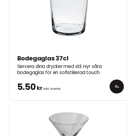
Bodegaglas 37cl
Servera dina drycker med stil. Hyr våra
bodegaglas för en sofistikerad touch.
5.50
kr
inkl. moms