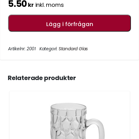
5.50
kr
inkl. moms
Lägg i förfrågan
Artikelnr:
2001
Kategori:
Standard Glas
Relaterade produkter