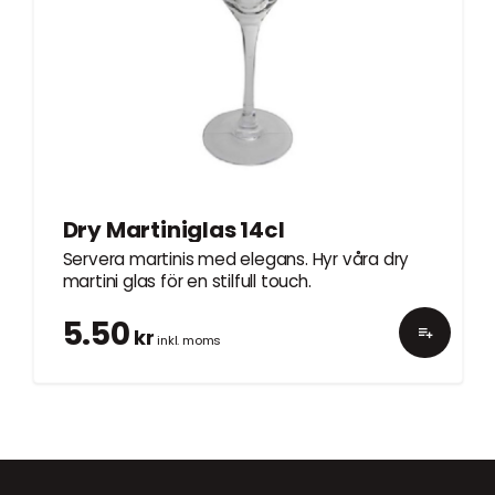
Dry Martiniglas 14cl
Servera martinis med elegans. Hyr våra dry
martini glas för en stilfull touch.
5.50
kr
inkl. moms