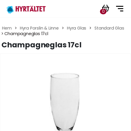
0
Hem
 > 
Hyra Porslin & Linne
 > 
Hyra Glas
 > 
Standard Glas
 > Champagneglas 17cl
Champagneglas 17cl