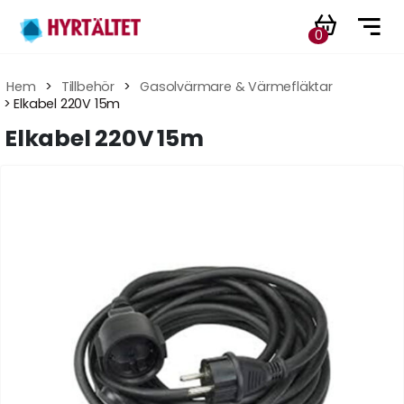
0
Hem
 > 
Tillbehör
 > 
Gasolvärmare & Värmefläktar
 > Elkabel 220V 15m
Elkabel 220V 15m