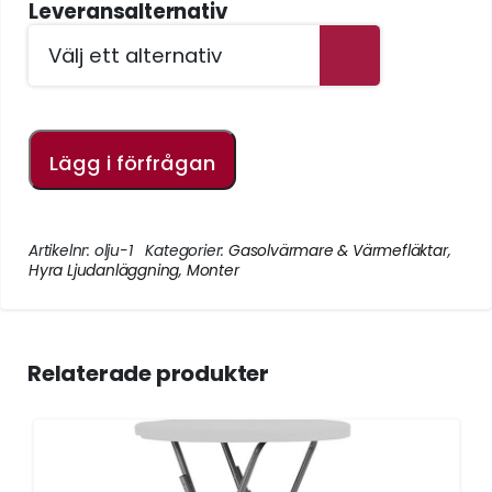
Leveransalternativ
Lägg i förfrågan
Artikelnr:
olju-1
Kategorier:
Gasolvärmare & Värmefläktar
,
Hyra Ljudanläggning
,
Monter
Relaterade produkter