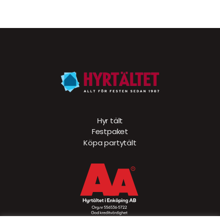
Hyr tält
Festpaket
Köpa partytält