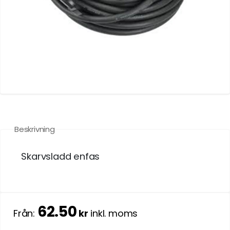
Beskrivning
Skarvsladd enfas
62.50
Från:
kr
inkl. moms