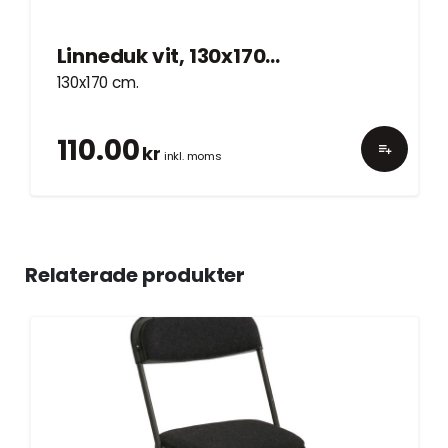
Linneduk vit, 130x170cm
130x170 cm.
110.00
kr
inkl. moms
Relaterade produkter