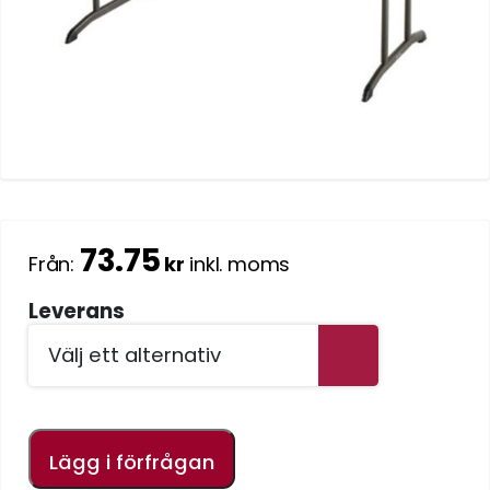
73.75
Från:
kr
inkl. moms
Leverans
Lägg i förfrågan