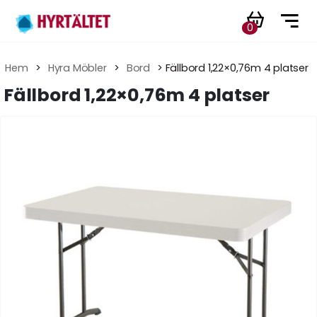
0
Hem
 > 
Hyra Möbler
 > 
Bord
 > Fällbord 1,22×0,76m 4 platser
Fällbord 1,22×0,76m 4 platser