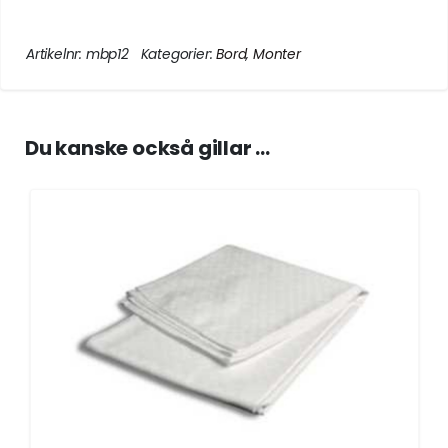
Artikelnr:
mbp12
Kategorier:
Bord
,
Monter
Du kanske också gillar …