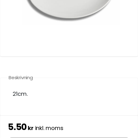
Beskrivning
21cm.
5.50
kr
inkl. moms