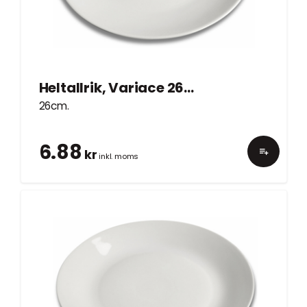
Heltallrik, Variace 26cm
26cm.
6.88
kr
inkl. moms