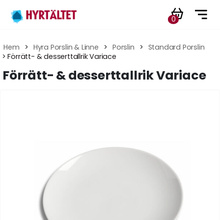
0
Hem
 > 
Hyra Porslin & Linne
 > 
Porslin
 > 
Standard Porslin
 > Förrätt- & desserttallrik Variace
Förrätt- & desserttallrik Variace