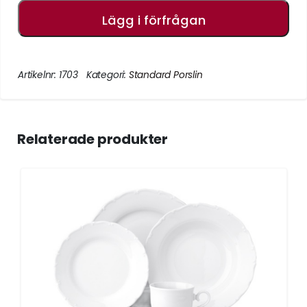
Lägg i förfrågan
Artikelnr:
1703
Kategori:
Standard Porslin
Relaterade produkter