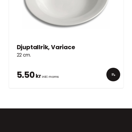
Djuptallrik, Variace
22 cm.
5.50
kr
inkl. moms