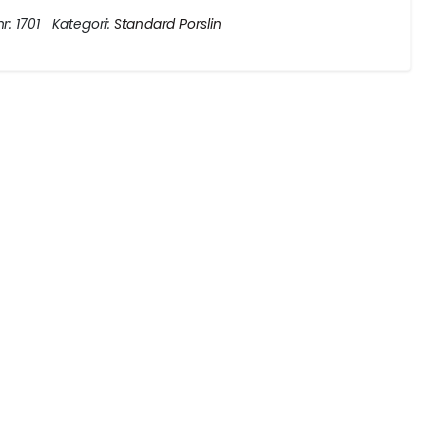
nr:
1701
Kategori:
Standard Porslin