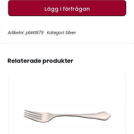
Lägg i förfrågan
Artikelnr:
pbW1879
Kategori:
Silver
Relaterade produkter