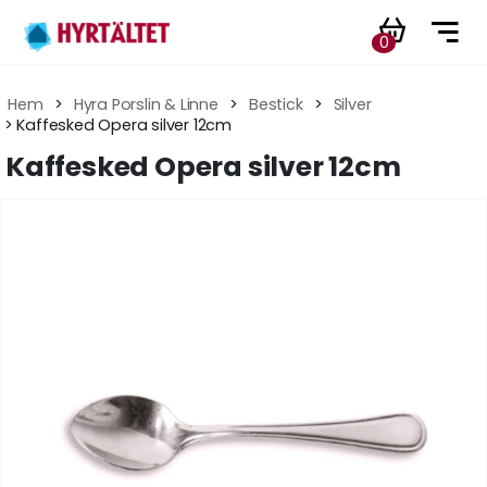
0
Hem
 > 
Hyra Porslin & Linne
 > 
Bestick
 > 
Silver
 > Kaffesked Opera silver 12cm
Kaffesked Opera silver 12cm