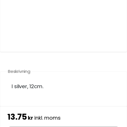
Beskrivning
I silver, 12cm.
13.75
kr
inkl. moms