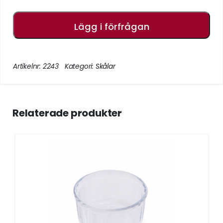
Lägg i förfrågan
Artikelnr:
2243
Kategori:
Skålar
Relaterade produkter