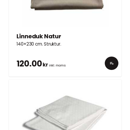
Linneduk Natur
140×230 cm. Struktur.
120.00
kr
inkl. moms