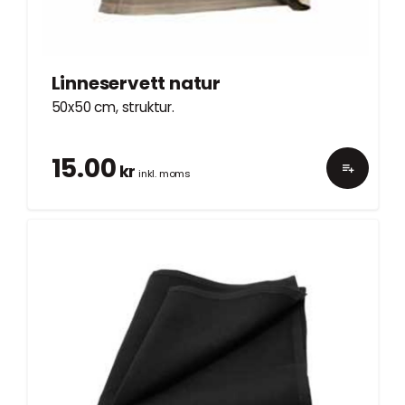
Linneservett natur
50x50 cm, struktur.
15.00
kr
inkl. moms