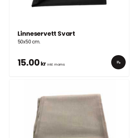
Linneservett Svart
50x50 cm.
15.00
kr
inkl. moms