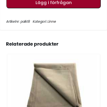
Lägg i förfrågan
Artikelnr:
palk18
Kategori:
Linne
Relaterade produkter