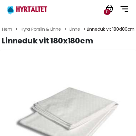
0
Hem
 > 
Hyra Porslin & Linne
 > 
Linne
 > Linneduk vit 180x180cm
Linneduk vit 180x180cm