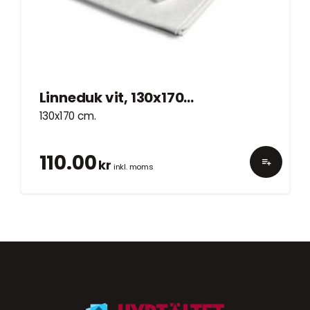
Linneduk vit, 130x170cm
130x170 cm.
110.00
kr
inkl. moms