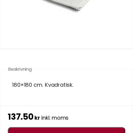
Beskrivning
180×180 cm. Kvadratisk.
137.50
kr
inkl. moms