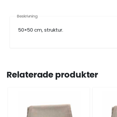
Beskrivning
50×50 cm, struktur.
Relaterade produkter