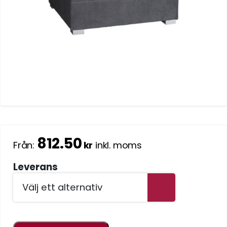
812.50
Från:
kr
inkl. moms
Leverans