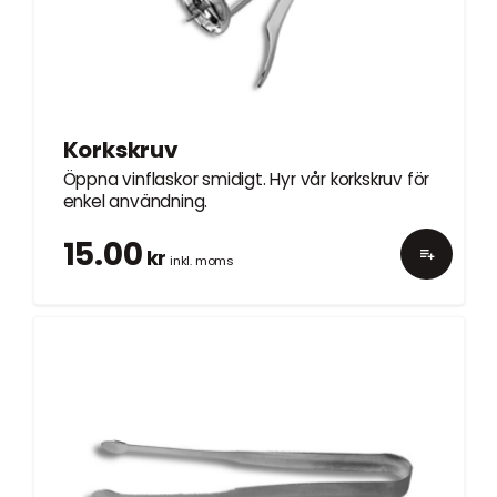
Korkskruv
Öppna vinflaskor smidigt. Hyr vår korkskruv för
enkel användning.
15.00
kr
inkl. moms