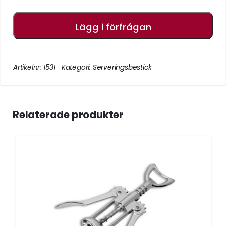
Lägg i förfrågan
Artikelnr:
1531
Kategori:
Serveringsbestick
Relaterade produkter