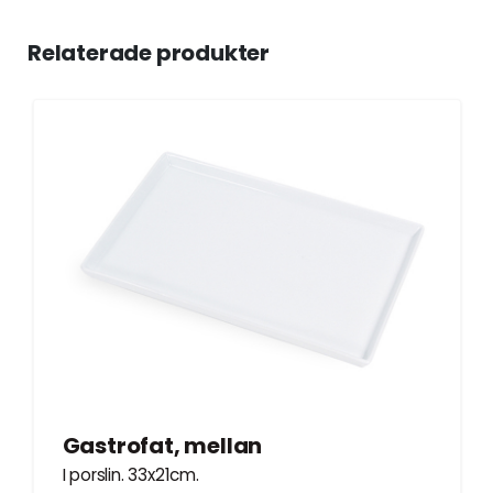
Relaterade produkter
Gastrofat, mellan
I porslin. 33x21cm.