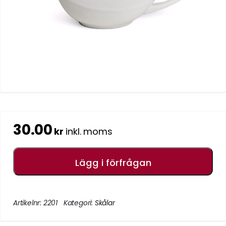
30.00
kr
inkl. moms
Lägg i förfrågan
Artikelnr:
2201
Kategori:
Skålar