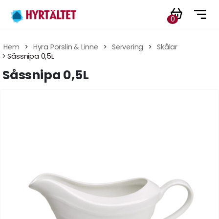
0
Hem
 > 
Hyra Porslin & Linne
 > 
Servering
 > 
Skålar
 > Såssnipa 0,5L
Såssnipa 0,5L