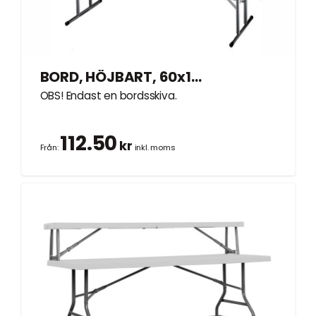
BORD, HÖJBART, 60x120cm
OBS! Endast en bordsskiva.
112.50
kr
Från:
inkl. moms