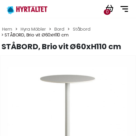
0
Hem
 > 
Hyra Möbler
 > 
Bord
 > 
Ståbord
 > STÅBORD, Brio vit Ø60xH110 cm
STÅBORD, Brio vit Ø60xH110 cm