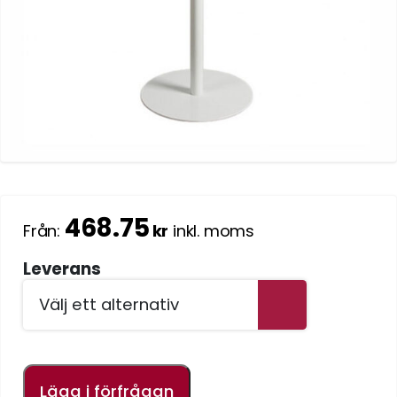
468.75
Från:
kr
inkl. moms
Leverans
Lägg i förfrågan