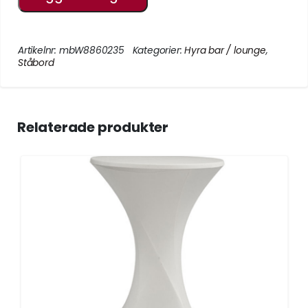
Artikelnr:
mbW8860235
Kategorier:
Hyra bar / lounge
,
Ståbord
Relaterade produkter