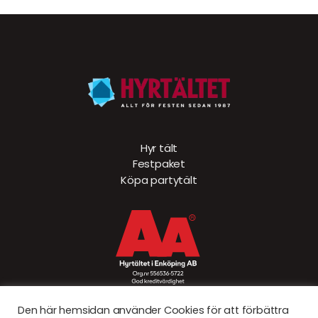
Hyr tält
Festpaket
Köpa partytält
Den här hemsidan använder Cookies för att förbättra