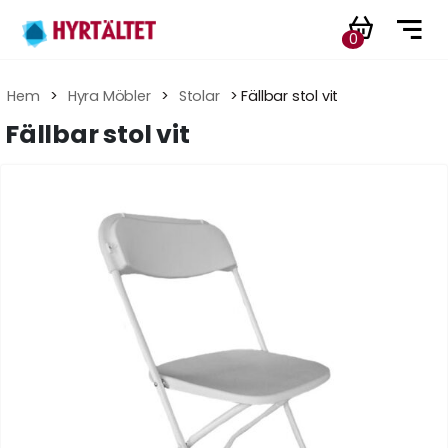
0
Hem
 > 
Hyra Möbler
 > 
Stolar
 > Fällbar stol vit
Fällbar stol vit