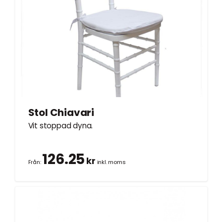
Stol Chiavari
Vit stoppad dyna.
126.25
kr
Från:
inkl. moms