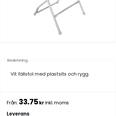
Beskrivning
Vit fällstol med plastsits och rygg.
33.75
Från:
kr
inkl. moms
Leverans