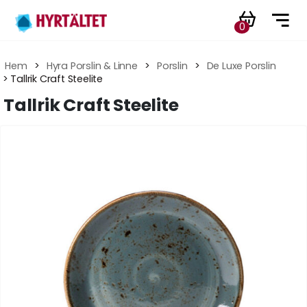
0
Hem
 > 
Hyra Porslin & Linne
 > 
Porslin
 > 
De Luxe Porslin
 > Tallrik Craft Steelite
Tallrik Craft Steelite