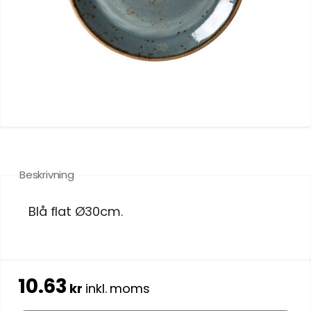
Beskrivning
Blå flat Ø30cm.
10.63
kr
inkl. moms