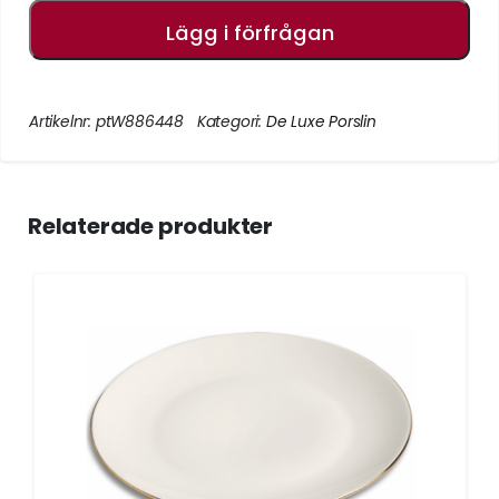
Lägg i förfrågan
Artikelnr:
ptW886448
Kategori:
De Luxe Porslin
Relaterade produkter