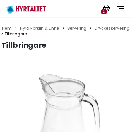
0
Hem
 > 
Hyra Porslin & Linne
 > 
Servering
 > 
Dryckesservering
 > Tillbringare
Tillbringare