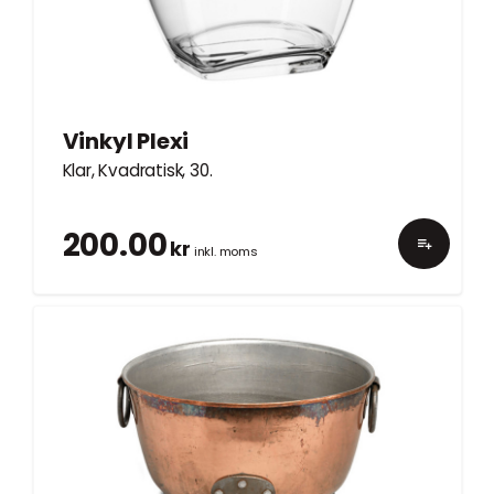
Vinkyl Plexi
Klar, Kvadratisk, 30.
200.00
kr
inkl. moms