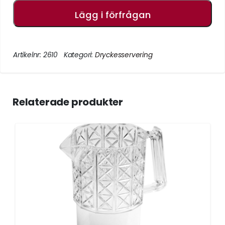
Lägg i förfrågan
Artikelnr:
2610
Kategori:
Dryckesservering
Relaterade produkter