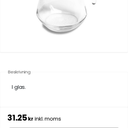
Beskrivning
I glas.
31.25
kr
inkl. moms