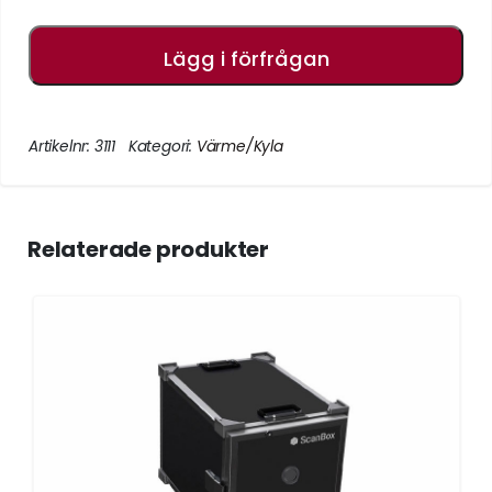
Lägg i förfrågan
Artikelnr:
3111
Kategori:
Värme/Kyla
Relaterade produkter