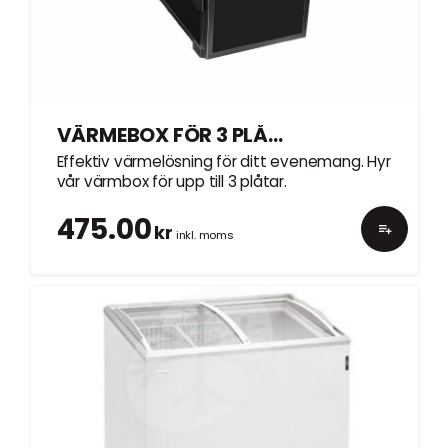
VÄRMEBOX FÖR 3 PLÅTAR
Effektiv värmelösning för ditt evenemang. Hyr
vår värmbox för upp till 3 plåtar.
475.00
kr
inkl. moms