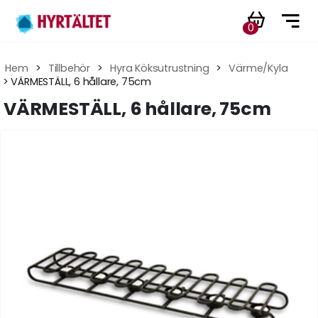
0
Hem
 > 
Tillbehör
 > 
Hyra Köksutrustning
 > 
Värme/Kyla
 > VÄRMESTÄLL, 6 hållare, 75cm
VÄRMESTÄLL, 6 hållare, 75cm