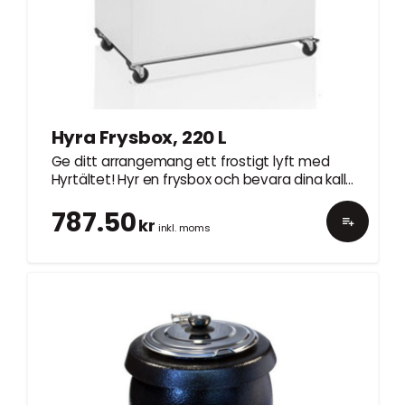
Hyra Frysbox, 220 L
Ge ditt arrangemang ett frostigt lyft med
Hyrtältet! Hyr en frysbox och bevara dina kalla
godsaker i toppskick. Vår pålitliga
787.50
frysutrustning är den ultimata lösningen för
kr
inkl. moms
att säkerställa att dina frysvaror förblir i
perfekt skick under hela evenemanget. Ta
kontakt med oss idag och höj temperaturen i
ditt arrangemang!