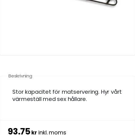
Beskrivning
Stor kapacitet för matservering. Hyr vårt
värmeställ med sex hållare.
93.75
kr
inkl. moms