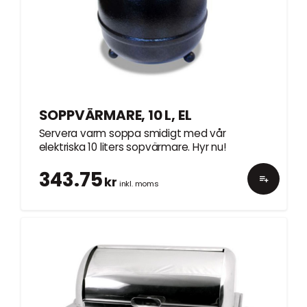
SOPPVÄRMARE, 10 L, EL
Servera varm soppa smidigt med vår
elektriska 10 liters sopvärmare. Hyr nu!
343.75
kr
inkl. moms