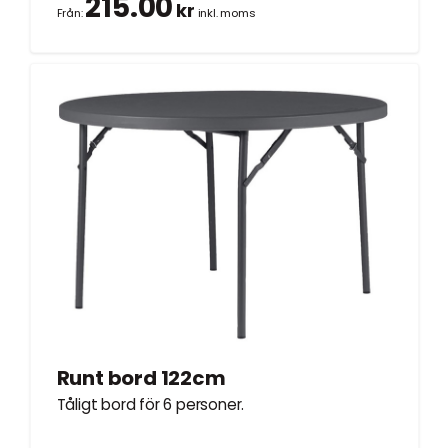
215.00
kr
Från:
inkl. moms
Runt bord 122cm
Tåligt bord för 6 personer.