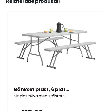
Relaterade produkter
Bänkset plast, 6 platser, 1,8m
Vit plastskiva med stålstativ.