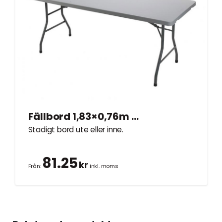
Fällbord 1,83×0,76m 6 platser
Stadigt bord ute eller inne.
81.25
kr
Från:
inkl. moms