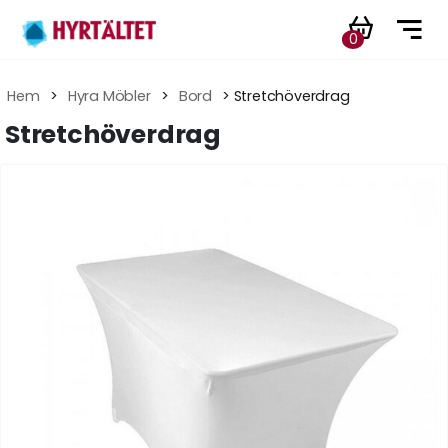
0
Hem
 > 
Hyra Möbler
 > 
Bord
 > Stretchöverdrag
Stretchöverdrag