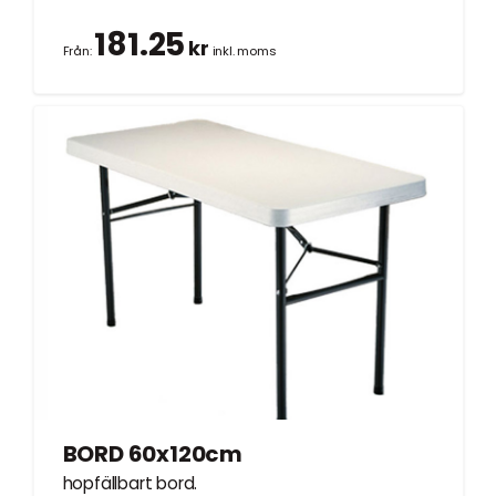
181.25
kr
Från:
inkl. moms
BORD 60x120cm
hopfällbart bord.