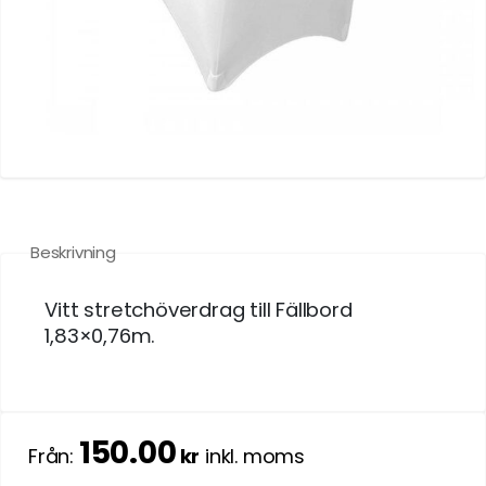
Beskrivning
Vitt stretchöverdrag till Fällbord
1,83×0,76m.
150.00
Från:
kr
inkl. moms