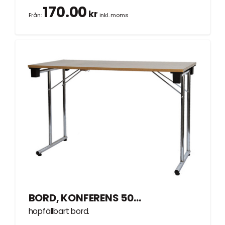
170.00
kr
Från:
inkl. moms
BORD, KONFERENS 50x120cm
hopfällbart bord.