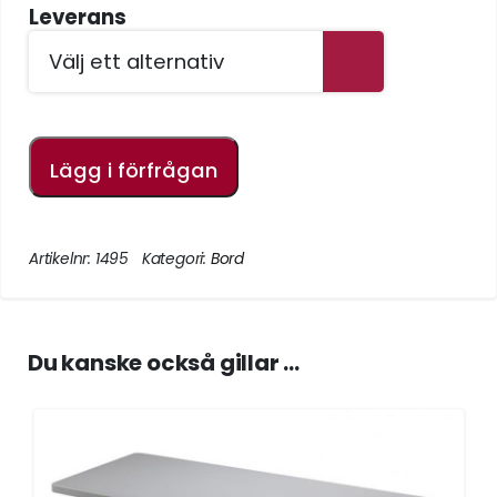
Leverans
Lägg i förfrågan
Artikelnr:
1495
Kategori:
Bord
Du kanske också gillar …