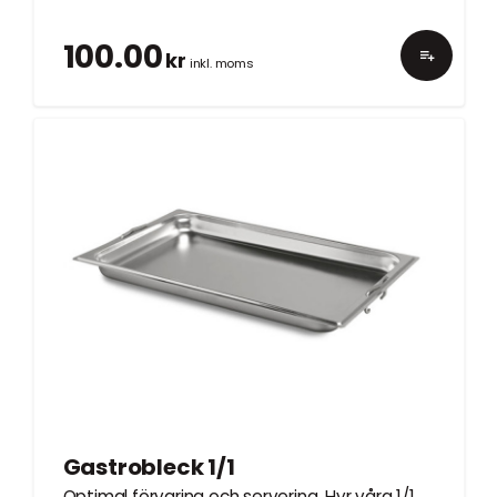
100.00
kr
inkl. moms
Gastrobleck 1/1
Optimal förvaring och servering. Hyr våra 1/1