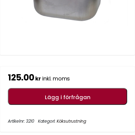
125.00
kr
inkl. moms
Lägg i förfrågan
Artikelnr:
3210
Kategori:
Köksutrustning