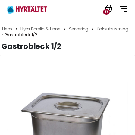
0
Hem
 > 
Hyra Porslin & Linne
 > 
Servering
 > 
Köksutrustning
 > Gastrobleck 1/2
Gastrobleck 1/2