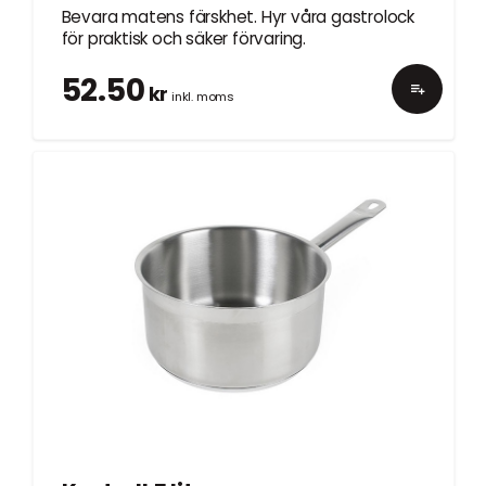
Bevara matens färskhet. Hyr våra gastrolock
för praktisk och säker förvaring.
52.50
kr
inkl. moms