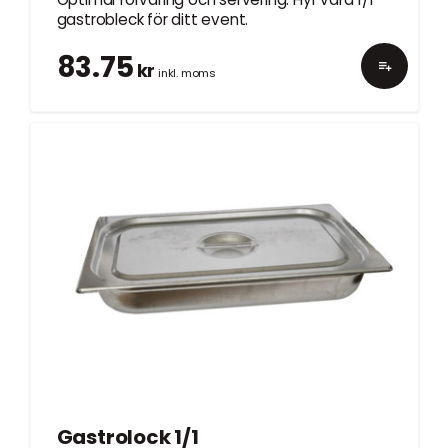
gastrobleck för ditt event.
83.75
kr
inkl. moms
Gastrolock 1/1