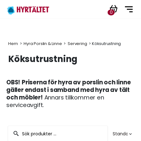
0
Hem
 > 
Hyra Porslin & Linne
 > 
Servering
 > Köksutrustning
Köksutrustning
OBS!
Priserna för hyra av porslin och linne
gäller endast i samband med hyra av tält
och möbler!
Annars tillkommer en
serviceavgift.