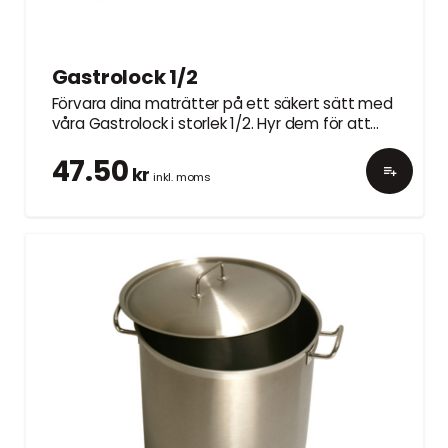
Gastrolock 1/2
Förvara dina maträtter på ett säkert sätt med
våra Gastrolock i storlek 1/2. Hyr dem för att
hålla maten fräsch och vällagad.
47.50
kr
inkl. moms