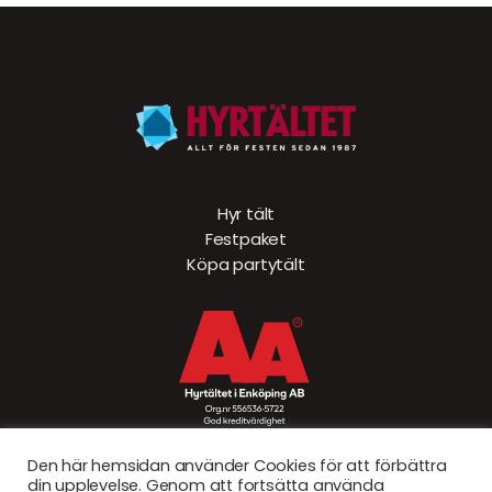
Hyr tält
Festpaket
Köpa partytält
Den här hemsidan använder Cookies för att förbättra
din upplevelse. Genom att fortsätta använda