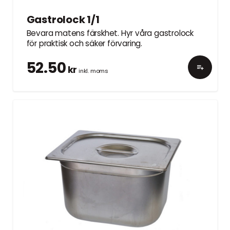
Gastrolock 1/1
Bevara matens färskhet. Hyr våra gastrolock
för praktisk och säker förvaring.
52.50
kr
inkl. moms