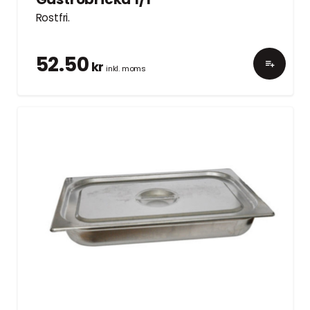
Rostfri.
52.50
kr
inkl. moms