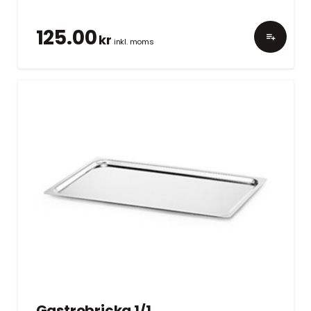
125.00
kr
inkl. moms
Gastrobricka 1/1