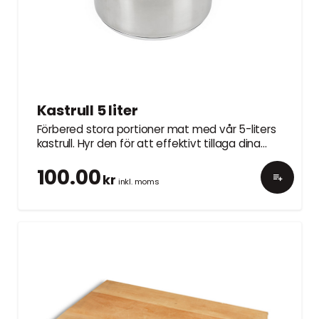
Kastrull 5 liter
Förbered stora portioner mat med vår 5-liters
kastrull. Hyr den för att effektivt tillaga dina
favoriträtter vid ditt evenemang.
100.00
kr
inkl. moms