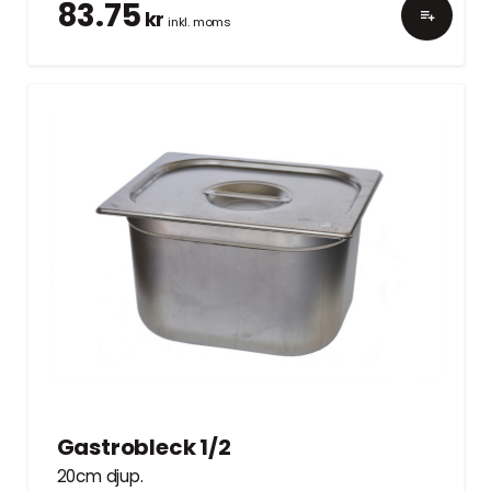
83.75
kr
inkl. moms
Gastrobleck 1/2
20cm djup.