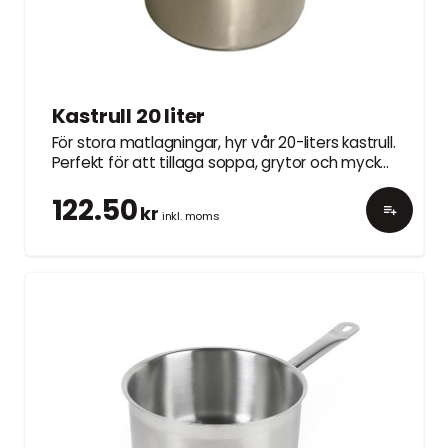
Kastrull 20 liter
För stora matlagningar, hyr vår 20-liters kastrull.
Perfekt för att tillaga soppa, grytor och mycket
mer.
122.50
kr
inkl. moms