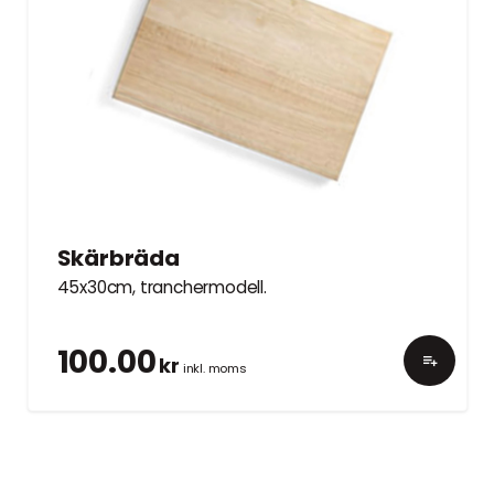
Skärbräda
45x30cm, tranchermodell.
100.00
kr
inkl. moms