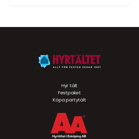
Hyr tält
Festpaket
Köpa partytält