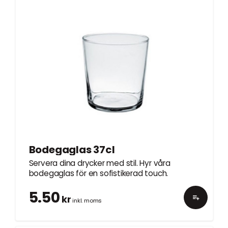
Bodegaglas 37cl
Servera dina drycker med stil. Hyr våra
bodegaglas för en sofistikerad touch.
5.50
kr
inkl. moms