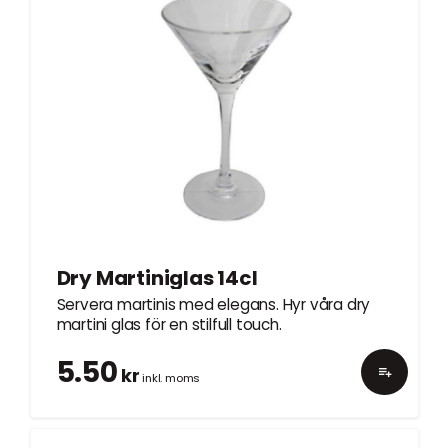
Dry Martiniglas 14cl
Servera martinis med elegans. Hyr våra dry
martini glas för en stilfull touch.
5.50
kr
inkl. moms