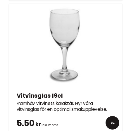
Vitvinsglas 19cl
Framhäv vitvinets karaktär. Hyr våra
vitvinsglas för en optimal smakupplevelse.
5.50
kr
inkl. moms