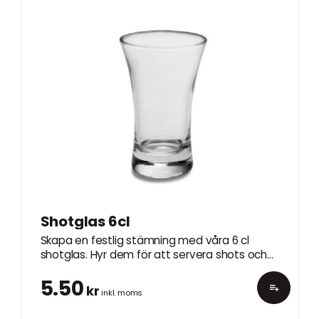
Shotglas 6cl
Skapa en festlig stämning med våra 6 cl
shotglas. Hyr dem för att servera shots och
drinkar med stil.
5.50
kr
inkl. moms