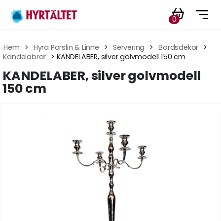
0
Hem
 > 
Hyra Porslin & Linne
 > 
Servering
 > 
Bordsdekor
 > 
Kandelabrar
 > KANDELABER, silver golvmodell 150 cm
KANDELABER, silver golvmodell
150 cm