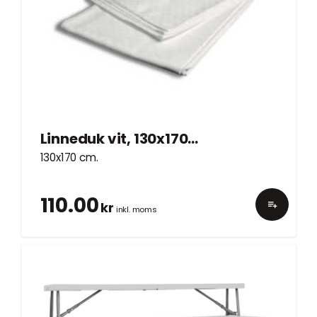
Linneduk vit, 130x170cm
130x170 cm.
110.00
kr
inkl. moms