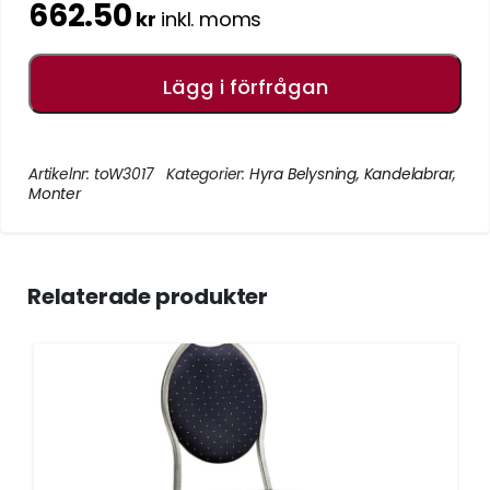
662.50
kr
inkl. moms
Lägg i förfrågan
Artikelnr:
toW3017
Kategorier:
Hyra Belysning
,
Kandelabrar
,
Monter
Relaterade produkter