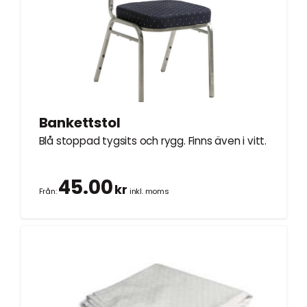
Bankettstol
Blå stoppad tygsits och rygg. Finns även i vitt.
45.00
kr
Från:
inkl. moms