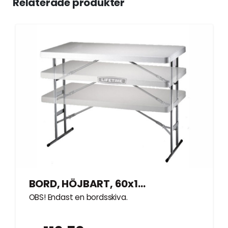
Relaterade produkter
BORD, HÖJBART, 60x120cm
OBS! Endast en bordsskiva.