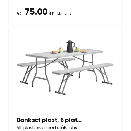
75.00
kr
Från:
inkl. moms
Bänkset plast, 6 platser, 1,8m
Vit plastskiva med stålstativ.