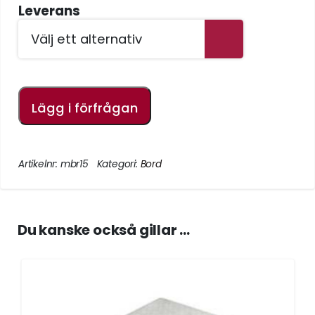
Leverans
Lägg i förfrågan
Artikelnr:
mbr15
Kategori:
Bord
Du kanske också gillar …