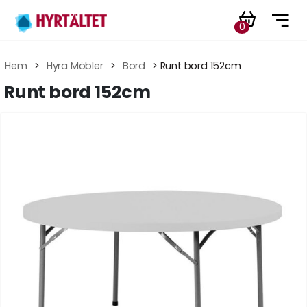
0
Hem
 > 
Hyra Möbler
 > 
Bord
 > Runt bord 152cm
Runt bord 152cm