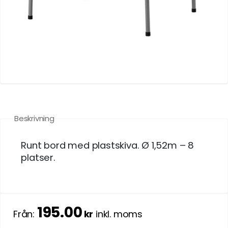
Beskrivning
Runt bord med plastskiva. Ø 1,52m – 8
platser.
195.00
Från:
kr
inkl. moms