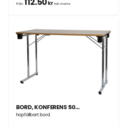
112.50
kr
Från:
inkl. moms
BORD, KONFERENS 50x120cm
hopfällbart bord.