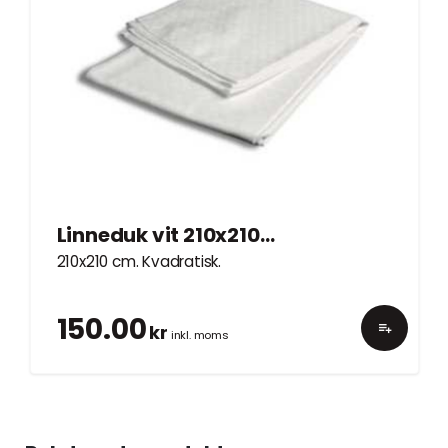
Linneduk vit 210x210cm
210x210 cm. Kvadratisk.
150.00
kr
inkl. moms