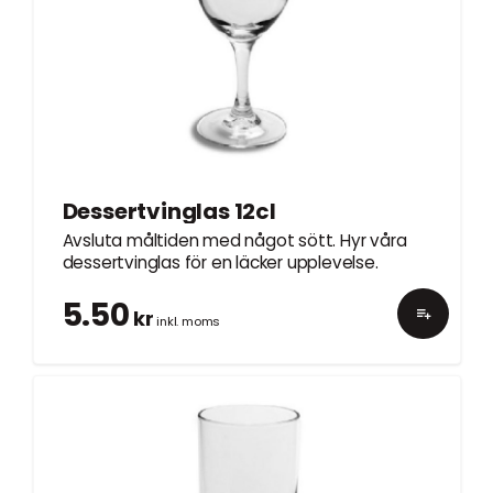
Dessertvinglas 12cl
Avsluta måltiden med något sött. Hyr våra
dessertvinglas för en läcker upplevelse.
5.50
kr
inkl. moms