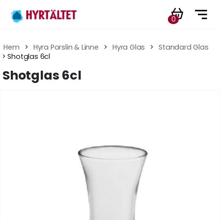
0
Hem
 > 
Hyra Porslin & Linne
 > 
Hyra Glas
 > 
Standard Glas
 > Shotglas 6cl
Shotglas 6cl