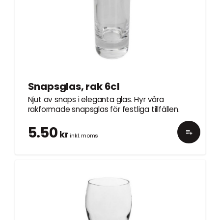
Snapsglas, rak 6cl
Njut av snaps i eleganta glas. Hyr våra
rakformade snapsglas för festliga tillfällen.
5.50
kr
inkl. moms