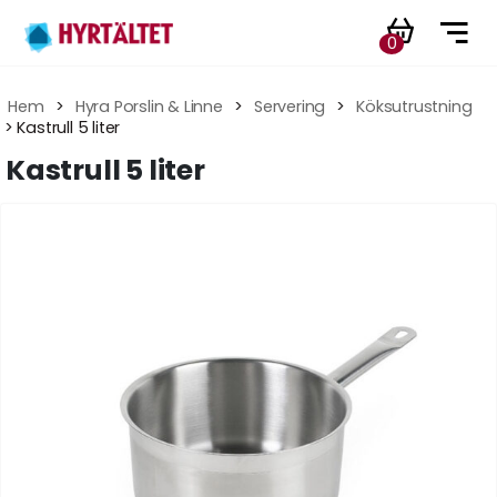
0
Hem
 > 
Hyra Porslin & Linne
 > 
Servering
 > 
Köksutrustning
 > Kastrull 5 liter
Kastrull 5 liter