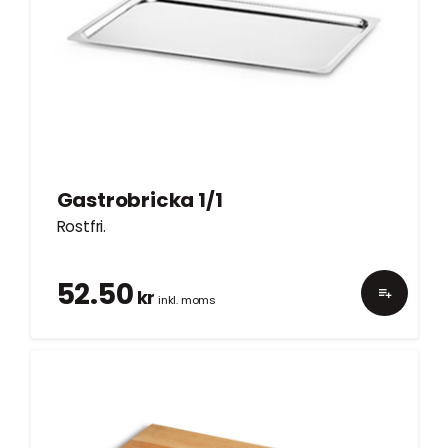
Gastrobricka 1/1
Rostfri.
52.50
kr
inkl. moms