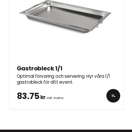
Gastrobleck 1/1
Optimal förvaring och servering. Hyr våra 1/1
gastrobleck för ditt event.
83.75
kr
inkl. moms