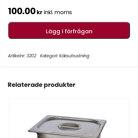
100.00
kr
inkl. moms
Lägg i förfrågan
Artikelnr:
3202
Kategori:
Köksutrustning
Relaterade produkter