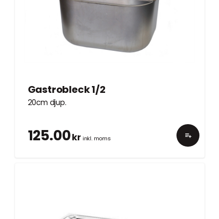
Gastrobleck 1/2
20cm djup.
125.00
kr
inkl. moms