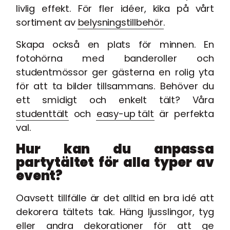
livlig effekt. För fler idéer, kika på vårt
sortiment av
belysningstillbehör
.
Skapa också en plats för minnen. En
fotohörna med banderoller och
studentmössor ger gästerna en rolig yta
för att ta bilder tillsammans. Behöver du
ett smidigt och enkelt tält? Våra
studenttält
och
easy-up tält
är perfekta
val.
Hur kan du anpassa
partytältet för alla typer av
event?
Oavsett tillfälle är det alltid en bra idé att
dekorera tältets tak. Häng ljusslingor, tyg
eller andra dekorationer för att ge