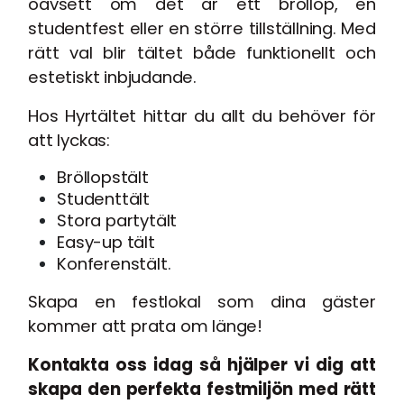
oavsett om det är ett bröllop, en
studentfest eller en större tillställning. Med
rätt val blir tältet både funktionellt och
estetiskt inbjudande.
Hos Hyrtältet hittar du allt du behöver för
att lyckas:
Bröllopstält
Studenttält
Stora partytält
Easy-up tält
Konferenstält
.
Skapa en festlokal som dina gäster
kommer att prata om länge!
Kontakta oss idag så hjälper vi dig att
skapa den perfekta festmiljön med rätt