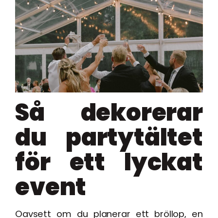
Så dekorerar
du partytältet
för ett lyckat
event
Oavsett om du planerar ett bröllop, en