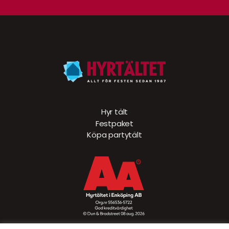
Hyr tält
Festpaket
Köpa partytält