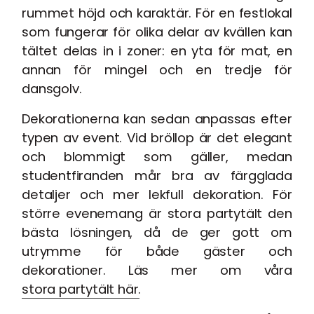
rummet höjd och karaktär. För en festlokal
som fungerar för olika delar av kvällen kan
tältet delas in i zoner: en yta för mat, en
annan för mingel och en tredje för
dansgolv.
Dekorationerna kan sedan anpassas efter
typen av event. Vid bröllop är det elegant
och blommigt som gäller, medan
studentfiranden mår bra av färgglada
detaljer och mer lekfull dekoration. För
större evenemang är stora partytält den
bästa lösningen, då de ger gott om
utrymme för både gäster och
dekorationer. Läs mer om våra
stora partytält här
.