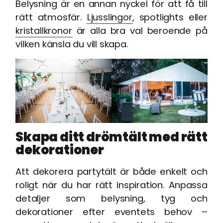
Belysning är en annan nyckel för att få till
rätt atmosfär.
Ljusslingor
, spotlights eller
kristallkronor
är alla bra val beroende på
vilken känsla du vill skapa.
Skapa ditt drömtält med rätt
dekorationer
Att dekorera partytält är både enkelt och
roligt när du har rätt inspiration. Anpassa
detaljer som belysning, tyg och
dekorationer efter eventets behov –