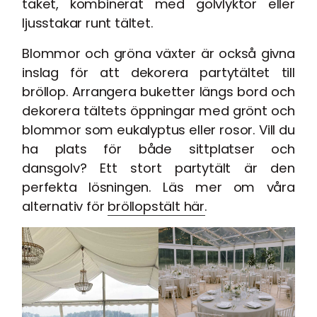
taket, kombinerat med golvlyktor eller
ljusstakar runt tältet.
Blommor och gröna växter är också givna
inslag för att dekorera partytältet till
bröllop. Arrangera buketter längs bord och
dekorera tältets öppningar med grönt och
blommor som eukalyptus eller rosor. Vill du
ha plats för både sittplatser och
dansgolv? Ett stort partytält är den
perfekta lösningen. Läs mer om våra
alternativ för
bröllopstält här
.