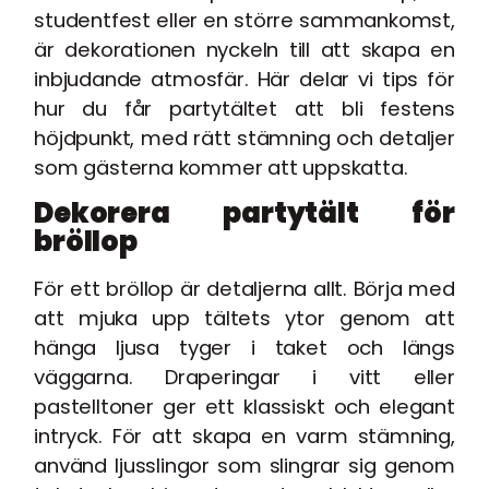
studentfest eller en större sammankomst,
är dekorationen nyckeln till att skapa en
inbjudande atmosfär. Här delar vi tips för
hur du får partytältet att bli festens
höjdpunkt, med rätt stämning och detaljer
som gästerna kommer att uppskatta.
Dekorera partytält för
bröllop
För ett bröllop är detaljerna allt. Börja med
att mjuka upp tältets ytor genom att
hänga ljusa tyger i taket och längs
väggarna. Draperingar i vitt eller
pastelltoner ger ett klassiskt och elegant
intryck. För att skapa en varm stämning,
använd ljusslingor som slingrar sig genom