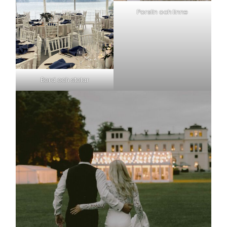
Porslin och linne
Bord och stolar