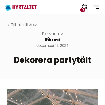
0
Tillbaka till Arkiv
Skriven av
Rikard
december 17, 2024
Dekorera partytält