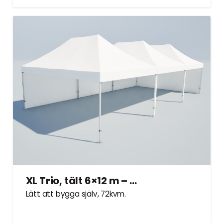
XL Trio, tält 6×12 m – Hyrtält
Lätt att bygga själv, 72kvm.