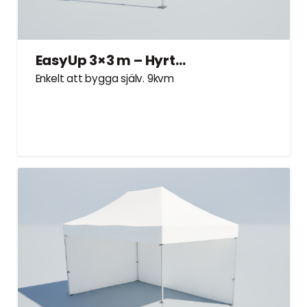
EasyUp 3×3 m – Hyrtält
Enkelt att bygga själv. 9kvm