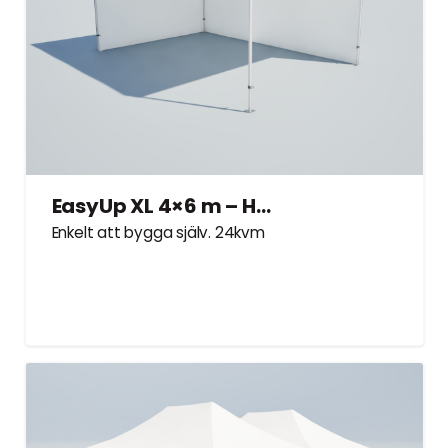
EasyUp XL 4×6 m – Hyrtält
Enkelt att bygga själv. 24kvm