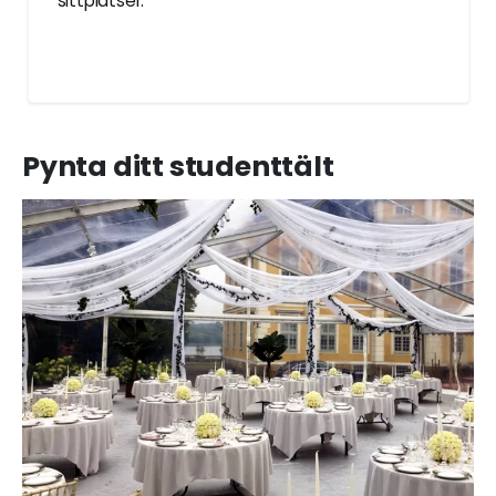
sittplatser.
Pynta ditt studenttält