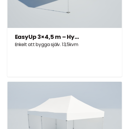
EasyUp 3×4,5 m – Hyrtält
Enkelt att bygga själv. 13,5kvm