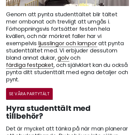
Genom att pynta studenttältet blir tältet
mer ombonat och trevligt att umgås i.
Förhoppningsvis fortsätter festen hela
kvällen, och när mörkret faller har vi
exempelvis
ljusslingor och lampor
att pynta
studenttältet med. Vi erbjuder dessutom
bland annat dukar,
golv
och
färdiga festpaket
, och självklart kan du också
pynta ditt studenttält med egna detaljer och
pynt.
SE VÅRA PARTYTÄLT
Hyra studenttält med
tillbehör?
Det är mycket att tänka på när man planerar