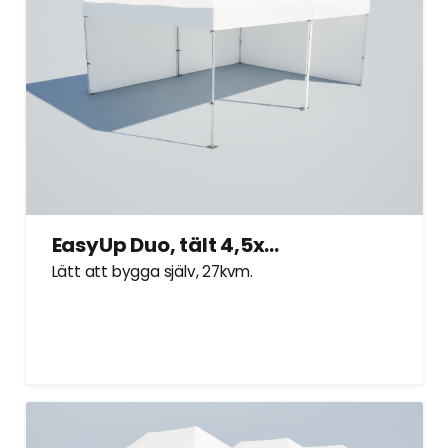
EasyUp Duo, tält 4,5x6m – Hyrtält
Lätt att bygga själv, 27kvm.