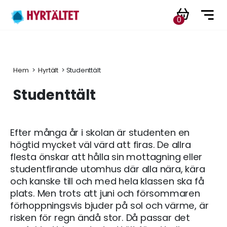
0
Hem
 > 
Hyrtält
 > Studenttält
Studenttält
Efter många år i skolan är studenten en
högtid mycket väl värd att firas. De allra
flesta önskar att hålla sin mottagning eller
studentfirande utomhus där alla nära, kära
och kanske till och med hela klassen ska få
plats. Men trots att juni och försommaren
förhoppningsvis bjuder på sol och värme, är
risken för regn ändå stor. Då passar det