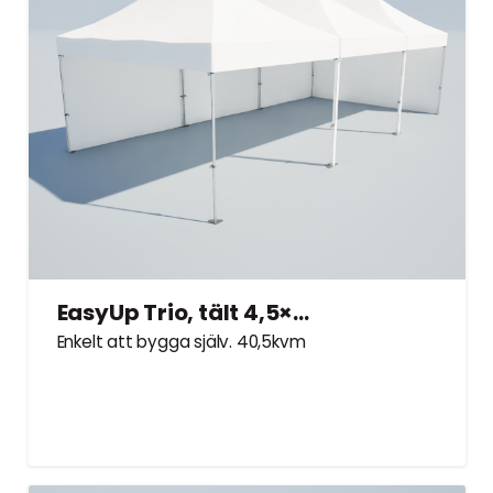
EasyUp Trio, tält 4,5×9 m – Hyrtält
Enkelt att bygga själv. 40,5kvm