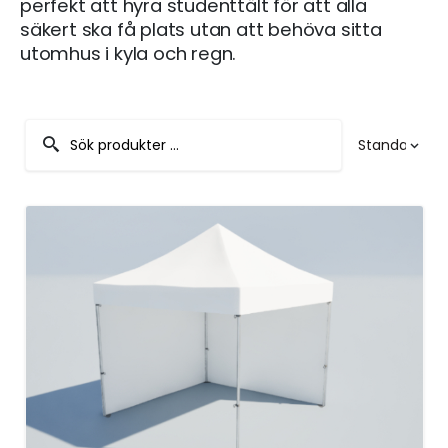
perfekt att hyra studenttält för att alla
säkert ska få plats utan att behöva sitta
utomhus i kyla och regn.