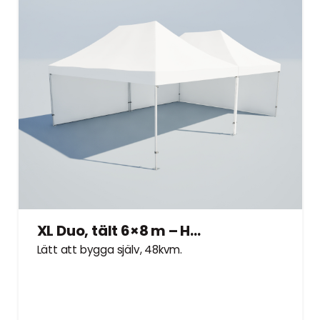
XL Duo, tält 6×8 m – Hyrtält
Lätt att bygga själv, 48kvm.