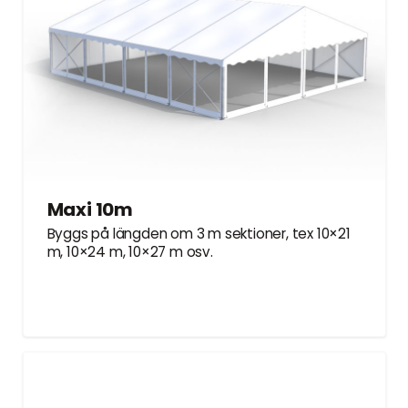
Maxi 10m
Byggs på längden om 3 m sektioner, tex 10×21
m, 10×24 m, 10×27 m osv.