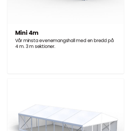
Mini 4m
Vår minsta evenemangshall med en bredd på
4 m. 3 m sektioner.