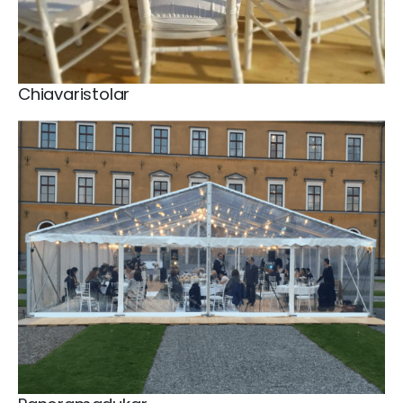
Chiavaristolar