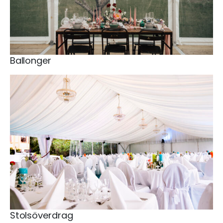
Ballonger
Stolsöverdrag