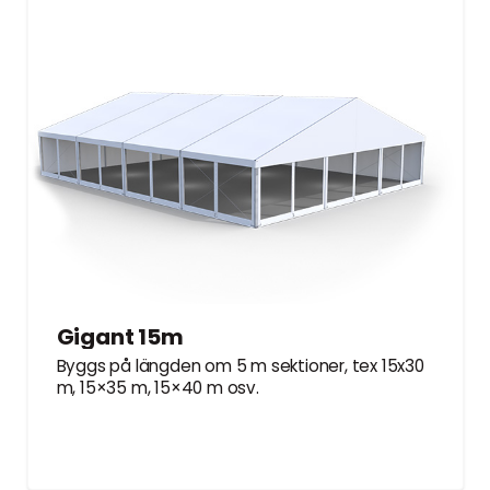
Gigant 15m
Byggs på längden om 5 m sektioner, tex 15x30
m, 15×35 m, 15×40 m osv.