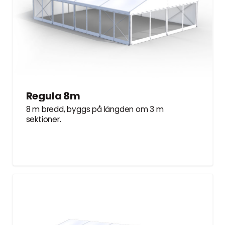
Regula 8m
8 m bredd, byggs på längden om 3 m
sektioner.