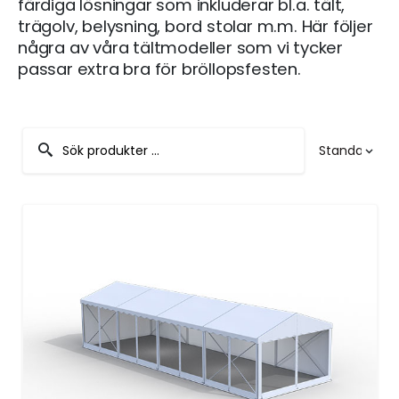
färdiga lösningar som inkluderar bl.a. tält,
trägolv, belysning, bord stolar m.m. Här följer
några av våra tältmodeller som vi tycker
passar extra bra för bröllopsfesten.