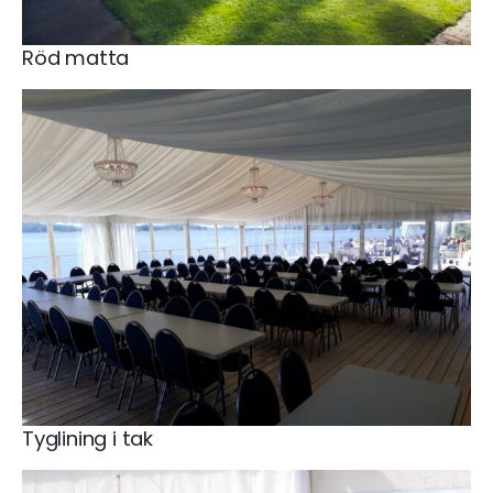
Röd matta
Tyglining i tak