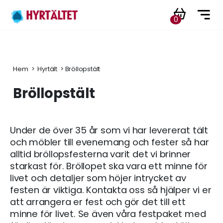
0
Hem
 > 
Hyrtält
 > Bröllopstält
Bröllopstält
Under de över 35 år som vi har levererat tält
och möbler till evenemang och fester så har
alltid bröllopsfesterna varit det vi brinner
starkast för. Bröllopet ska vara ett minne för
livet och detaljer som höjer intrycket av
festen är viktiga. Kontakta oss så hjälper vi er
att arrangera er fest och gör det till ett
minne för livet. Se även våra festpaket med