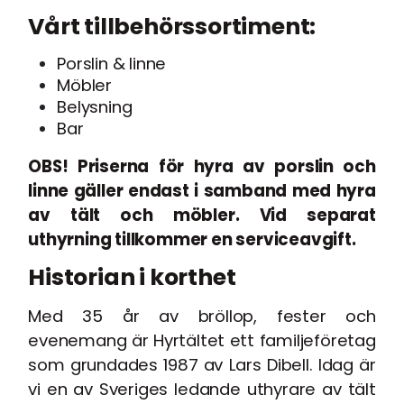
Vårt tillbehörssortiment:
Porslin & linne
Möbler
Belysning
Bar
OBS! Priserna för hyra av porslin och
linne gäller endast i samband med hyra
av tält och möbler. Vid separat
uthyrning tillkommer en serviceavgift.
Historian i korthet
Med 35 år av bröllop, fester och
evenemang är Hyrtältet ett familjeföretag
som grundades 1987 av Lars Dibell. Idag är
vi en av Sveriges ledande uthyrare av tält