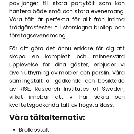
paviljonger till stora partytält som kan
hantera både små och stora evenemang.
Våra tält är perfekta för allt från intima
trädgårdsfester till storslagna bröllop och
företagsevenemang.
För att göra det ännu enklare för dig att
skapa en komplett och minnesvärd
upplevelse för dina gäster, erbjuder vi
även uthyrning av möbler och porslin. Våra
samlingstält är godkända och besiktade
av RISE, Research Institutes of Sweden,
vilket innebär att vi har säkra och
kvalitetsgodkända tält av högsta klass.
Våra tältalternativ:
Bröllopstält