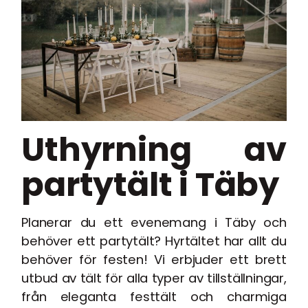
Uthyrning av
partytält i Täby
Planerar du ett evenemang i Täby och
behöver ett partytält? Hyrtältet har allt du
behöver för festen! Vi erbjuder ett brett
utbud av tält för alla typer av tillställningar,
från eleganta festtält och charmiga