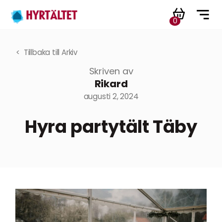
0
Tillbaka till Arkiv
Skriven av
Rikard
augusti 2, 2024
Hyra partytält Täby