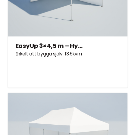
EasyUp 3×4,5 m – Hyrtält
Enkelt att bygga själv. 13,5kvm