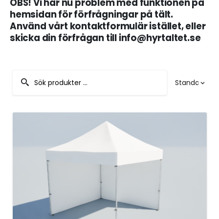
OBS! Vi har nu problem med funktionen på
hemsidan för förfrågningar på tält.
Använd vårt kontaktformulär istället, eller
skicka din förfrågan till info@hyrtaltet.se