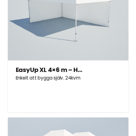
EasyUp XL 4×6 m – Hyrtält
Enkelt att bygga själv. 24kvm