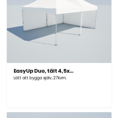
EasyUp Duo, tält 4,5x6m – Hyrtält
Lätt att bygga själv, 27kvm.