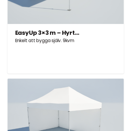
EasyUp 3×3 m – Hyrtält
Enkelt att bygga själv. 9kvm