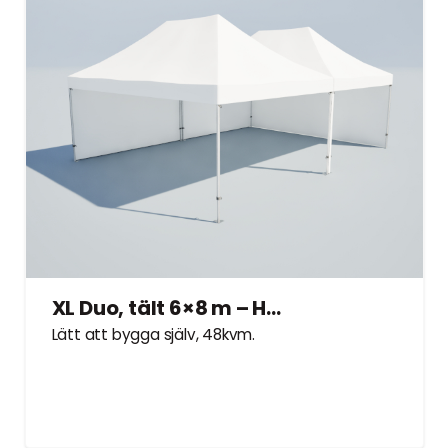
XL Duo, tält 6×8 m – Hyrtält
Lätt att bygga själv, 48kvm.