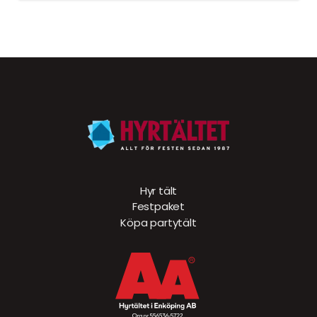
Hyr tält
Festpaket
Köpa partytält