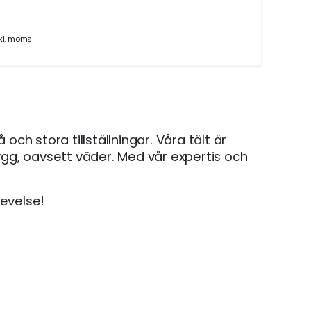
kl. moms
och stora tillställningar. Våra tält är
rygg, oavsett väder. Med vår expertis och
levelse!