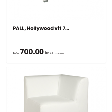
PALL, Hollywood vit 70×70 cm
700.00
kr
Från:
inkl. moms