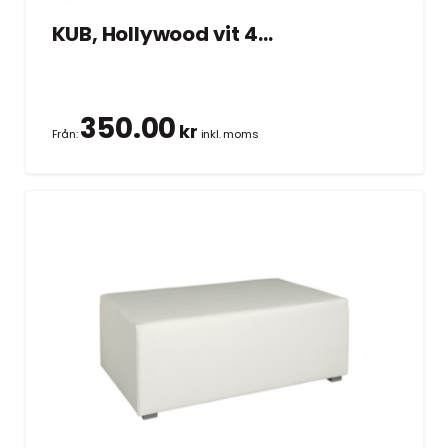
KUB, Hollywood vit 45×45 cm
350.00
kr
Från:
inkl. moms