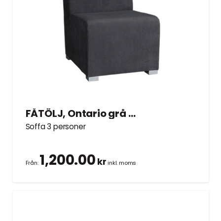
FÅTÖLJ, Ontario grå 70×70 cm
Soffa 3 personer
1,200.00
kr
Från:
inkl. moms