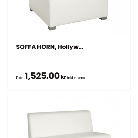
SOFFA HÖRN, Hollywood vit 70×70 cm
1,525.00
kr
Från:
inkl. moms