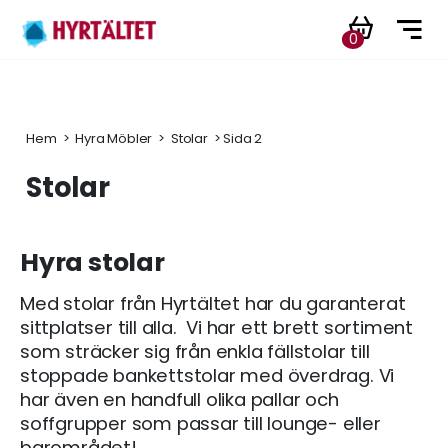
0
Hem
 > 
Hyra Möbler
 > 
Stolar
 > Sida 2
Stolar
Hyra stolar
Med stolar från Hyrtältet har du garanterat
sittplatser till alla. Vi har ett brett sortiment
som sträcker sig från enkla fällstolar till
stoppade bankettstolar med överdrag. Vi
har även en handfull olika pallar och
soffgrupper som passar till lounge- eller
barområdet!