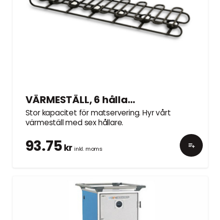
VÄRMESTÄLL, 6 hållare, 75cm
Stor kapacitet för matservering. Hyr vårt
värmeställ med sex hållare.
93.75
kr
inkl. moms