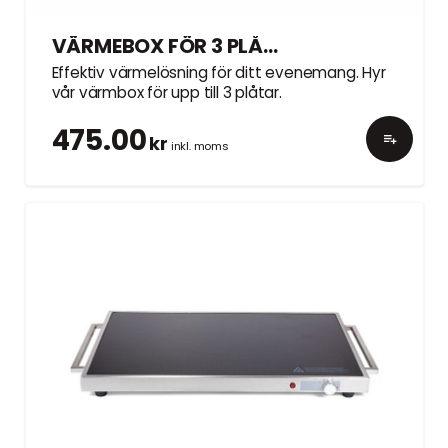
VÄRMEBOX FÖR 3 PLÅTAR
Effektiv värmelösning för ditt evenemang. Hyr
vår värmbox för upp till 3 plåtar.
475.00
kr
inkl. moms