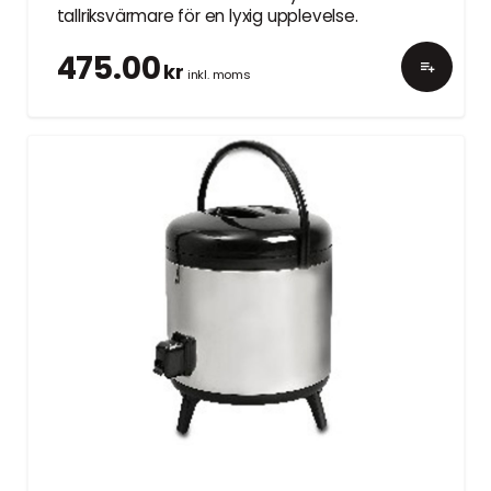
tallriksvärmare för en lyxig upplevelse.
475.00
kr
inkl. moms