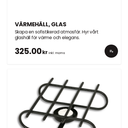
VÄRMEHÄLL, GLAS
Skapa en sofistikerad atmosfär. Hyr vårt
glashäll för värme och elegans.
325.00
kr
inkl. moms