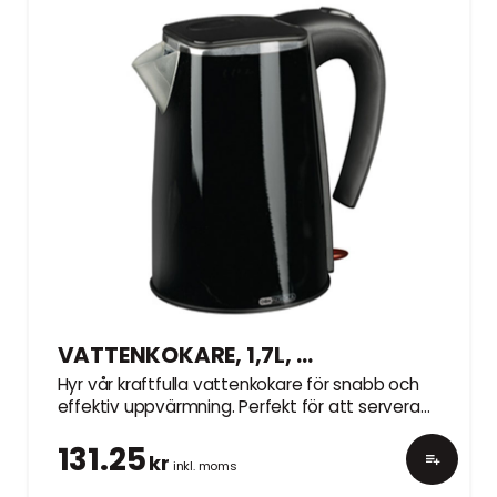
VATTENKOKARE, 1,7L, 2200 W
Hyr vår kraftfulla vattenkokare för snabb och
effektiv uppvärmning. Perfekt för att servera
varma drycker till dina gäster.
131.25
kr
inkl. moms