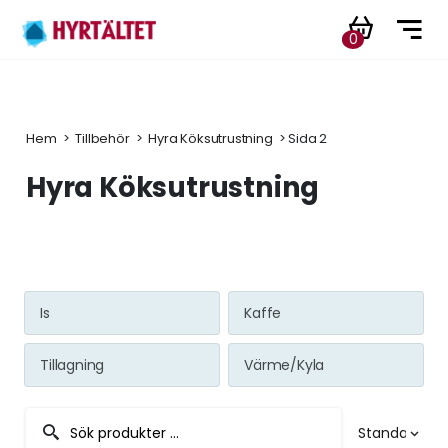
0
Hem
 > 
Tillbehör
 > 
Hyra Köksutrustning
 > Sida 2
Hyra Köksutrustning
Is
Kaffe
Tillagning
Värme/Kyla