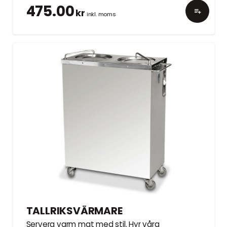
475.00
kr
inkl. moms
TALLRIKSVÄRMARE
Servera varm mat med stil. Hyr våra