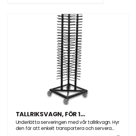
TALLRIKSVAGN, FÖR 100st TALLRIKAR
Underlätta serveringen med vår tallrikvagn. Hyr
den för att enkelt transportera och servera
upp till 100 tallrikar.