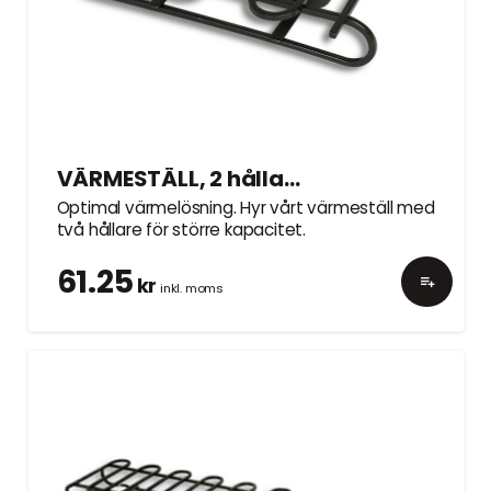
VÄRMESTÄLL, 2 hållare, 40cm
Optimal värmelösning. Hyr vårt värmeställ med
två hållare för större kapacitet.
61.25
kr
inkl. moms