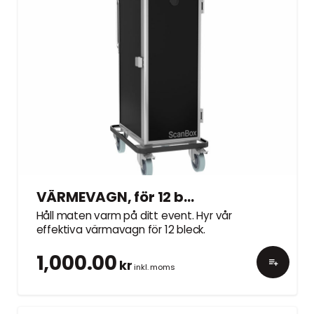
VÄRMEVAGN, för 12 bleck, exkl. bleck
Håll maten varm på ditt event. Hyr vår
effektiva värmavagn för 12 bleck.
1,000.00
kr
inkl. moms