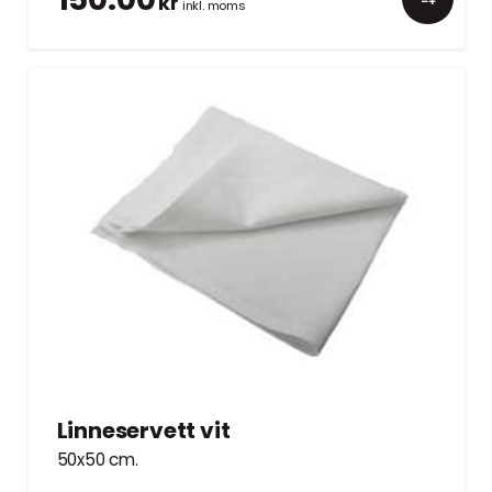
kr
inkl. moms
Linneservett vit
50x50 cm.