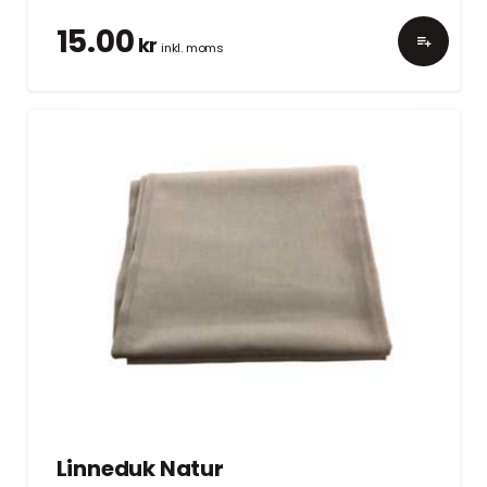
15.00
kr
inkl. moms
Linneduk Natur