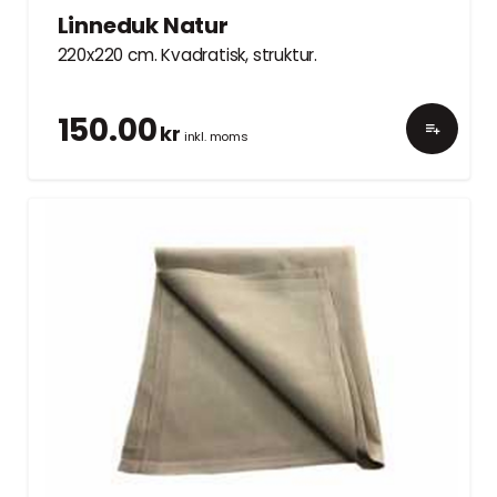
Linneduk Natur
220x220 cm. Kvadratisk, struktur.
150.00
kr
inkl. moms