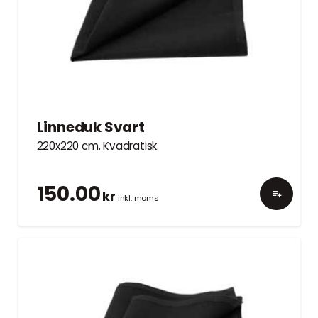
Linneduk Svart
220x220 cm. Kvadratisk.
150.00
kr
inkl. moms