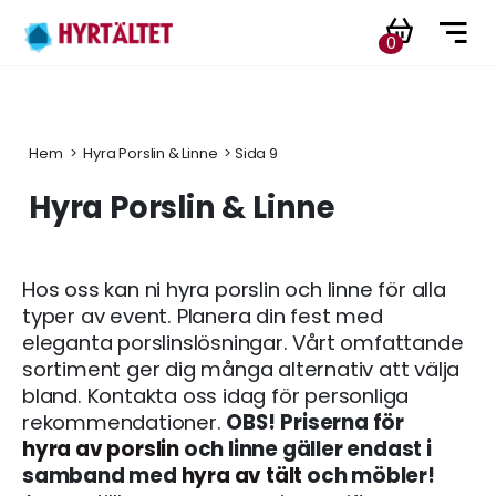
0
Hem
 > 
Hyra Porslin & Linne
 > Sida 9
Hyra Porslin & Linne
Hos oss kan ni hyra porslin och linne för alla
typer av event. Planera din fest med
eleganta porslinslösningar. Vårt omfattande
sortiment ger dig många alternativ att välja
bland. Kontakta oss idag för personliga
rekommendationer.
OBS!
Priserna för
hyra av porslin
och linne gäller endast i
samband med
hyra av tält
och möbler!