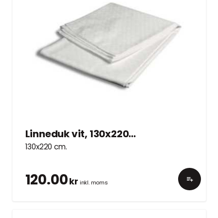
Linneduk vit, 130x220cm
130x220 cm.
120.00
kr
inkl. moms