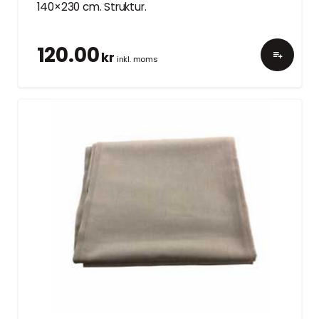
140×230 cm. Struktur.
120.00
kr
inkl. moms