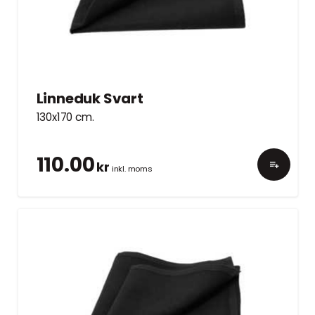
Linneduk Svart
130x170 cm.
110.00
kr
inkl. moms