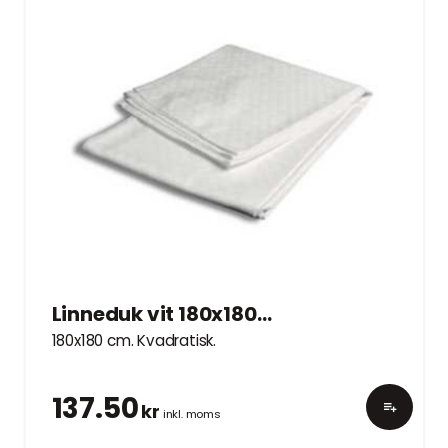
Linneduk vit 180x180cm
180x180 cm. Kvadratisk.
137.50
kr
inkl. moms