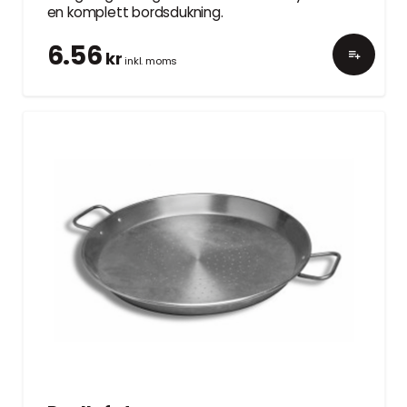
en komplett bordsdukning.
6.56
kr
inkl. moms