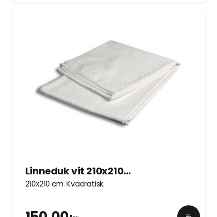
Linneduk vit 210x210cm
210x210 cm. Kvadratisk.
150.00