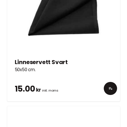
Linneservett Svart
50x50 cm.
15.00
kr
inkl. moms