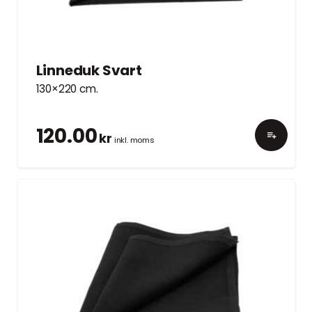
Linneduk Svart
130×220 cm.
120.00
kr
inkl. moms