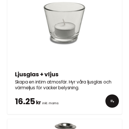
Ljusglas + vljus
Skapa en intim atmosfär. Hyr våra ljusglas och
värmeljus för vacker belysning.
16.25
kr
inkl. moms