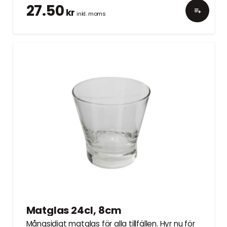
27.50
kr
inkl. moms
Matglas 24cl, 8cm
Mångsidigt matglas för alla tillfällen. Hyr nu för