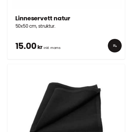
Linneservett natur
50x50 cm, struktur.
15.00
kr
inkl. moms