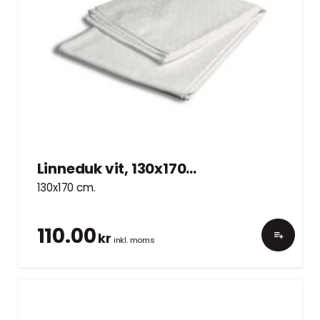
Linneduk vit, 130x170cm
130x170 cm.
110.00
kr
inkl. moms